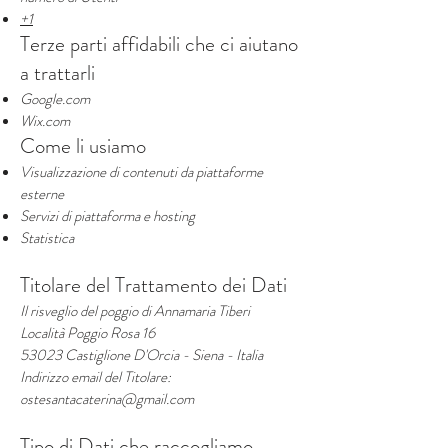
+1
Terze parti affidabili che ci aiutano
a trattarli
​Google.com
​Wix.com
Come li usiamo
Visualizzazione di contenuti da piattaforme
esterne
Servizi di piattaforma e hosting
Statistica
Titolare del Trattamento dei Dati
Il risveglio del poggio di Annamaria Tiberi
Località Poggio Rosa 16
53023 Castiglione D'Orcia - Siena - Italia
Indirizzo email del Titolare:
ostesantacaterina@gmail.com
Tipo di Dati che raccogliamo