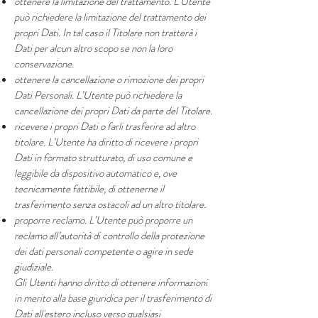
ottenere la limitazione del trattamento. L’Utente
può richiedere la limitazione del trattamento dei
propri Dati. In tal caso il Titolare non tratterà i
Dati per alcun altro scopo se non la loro
conservazione.
ottenere la cancellazione o rimozione dei propri
Dati Personali. L’Utente può richiedere la
cancellazione dei propri Dati da parte del Titolare.
ricevere i propri Dati o farli trasferire ad altro
titolare. L’Utente ha diritto di ricevere i propri
Dati in formato strutturato, di uso comune e
leggibile da dispositivo automatico e, ove
tecnicamente fattibile, di ottenerne il
trasferimento senza ostacoli ad un altro titolare.
proporre reclamo. L’Utente può proporre un
reclamo all’autorità di controllo della protezione
dei dati personali competente o agire in sede
giudiziale.
Gli Utenti hanno diritto di ottenere informazioni
in merito alla base giuridica per il trasferimento di
Dati all'estero incluso verso qualsiasi